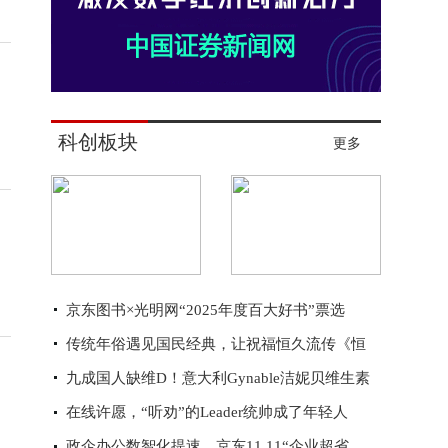
科创板块
更多
京东图书×光明网“2025年度百大好书”票选
传统年俗遇见国民经典，让祝福恒久流传《恒
九成国人缺维D！意大利Gynable洁妮贝维生素
在线许愿，“听劝”的Leader统帅成了年轻人
政企办公数智化提速，京东11.11“企业超省