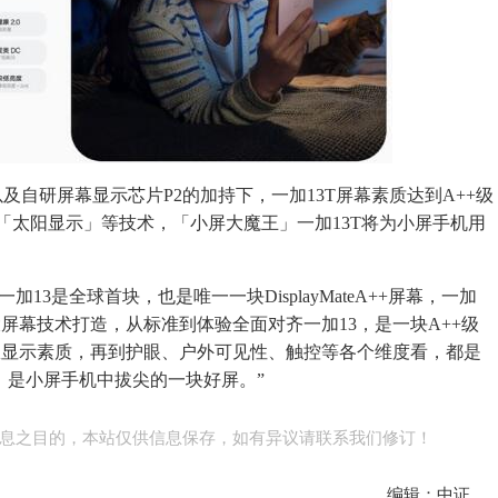
及自研屏幕显示芯片P2的加持下，一加13T屏幕素质达到A++级
、「太阳显示」等技术，「小屏大魔王」一加13T将为小屏手机用
。
13是全球首块，也是唯一一块DisplayMateA++屏幕，一加
两大屏幕技术打造，从标准到体验全面对齐一加13，是一块A++级
幕从显示素质，再到护眼、户外可见性、触控等各个维度看，都是
，是小屏手机中拔尖的一块好屏。”
息之目的，本站仅供信息保存，如有异议请联系我们修订！
编辑：中证