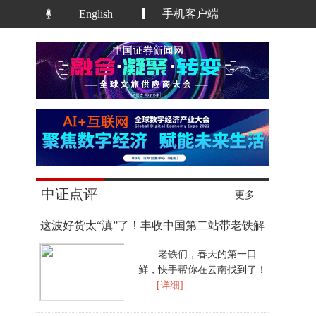
English
手机客户端
中证点评
更多
这波好货太“滇”了！丰收中国第二站带老铁解
锁地
老铁们，春天的第一口
鲜，快手帮你在云南找到了！
...
[详细]