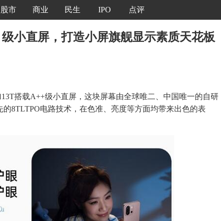
股市
商业
民生
IPO
点评
A++ 级小直屏，打造小屏旗舰显示素质天花板
3T搭载A++级小直屏，这块屏幕由全球唯二、中国唯一的自研
的8TLTPO电路技术，在色准、亮度等方面均带来出色的表