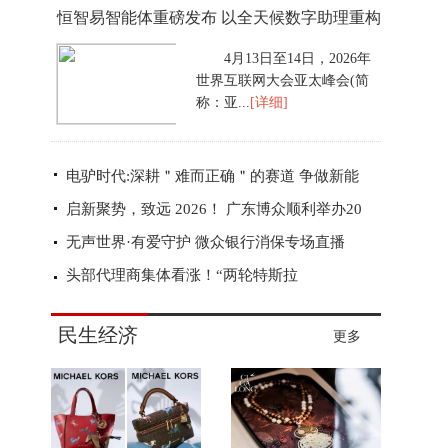
恒智易智能体重磅发布 以全天候数字助理重构
生产
4月13日至14日，2026年
世界互联网大会亚太峰会(简
称：亚...
[详细]
电驴时代:深耕＂难而正确＂的赛道 争做新能
启新聚势，致远 2026！ 广东博众顺利举办20
无声世界·有爱守护 微众银行消保专场直播
头部代理商集体看涨！“两轮特斯拉
民生经济
更多