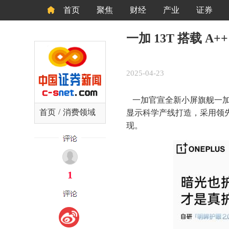
首页
聚焦
财经
产业
证券
一加 13T 搭载 
2025-04-23
一加官宣全新小屏旗舰一加1
/
首页
消费领域
显示科学产线打造，采用领先
现。
1