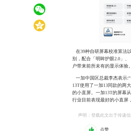
在39种自研屏幕校准算法以
别，配合「明眸护眼2.0」
户带来前所未有的显示体验
一加中国区总裁李杰表示:“一加
13T使用了一加13同款的
的小直屏。一加13T的屏
行业目前表现最好的小直屏
声明：登载此文出于传递信
点赞