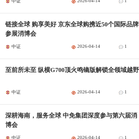
2026-04-14
1
中证
链接全球 购享美好 京东全球购携近50个国际品牌
参展消博会
2026-04-14
1
中证
至前所未至 纵横G700顶火鸣镝版解锁全领域越野
2026-04-14
1
中证
深耕海南，服务全球 中免集团深度参与第六届消
博会
2026-04-14
1
中证