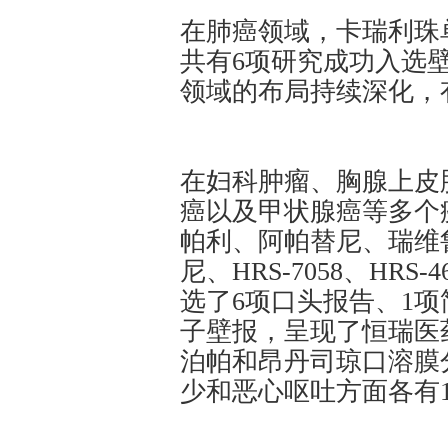
在肺癌领域，卡瑞利珠
共有6项研究成功入选
领域的布局持续深化，
在妇科肿瘤、胸腺上皮
癌以及甲状腺癌等多个
帕利、阿帕替尼、瑞维
尼、HRS-7058、HR
选了6项口头报告、1项
子壁报，呈现了恒瑞医
泊帕和昂丹司琼口溶膜
少和恶心呕吐方面各有