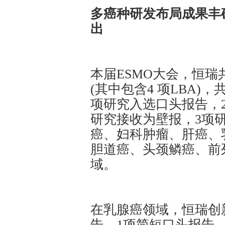
多癌种研发布局成果丰
出
本届ESMO大会，恒瑞
(其中包含4 项LBA)
项研究入选口头报告，
研究接收为壁报，3项
癌、妇科肿瘤、肝癌、
胆道癌、头颈鳞癌、前
域。
在乳腺癌领域，恒瑞创
告、1项简短口头报告、