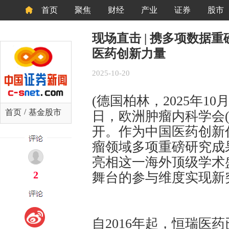
首页
聚焦
财经
产业
证券
股市
现场直击 | 携多项数据
医药创新力量
2025-10-20
(德国柏林，2025年10月
/
首页
基金股市
日，欧洲肿瘤内科学会(
开。作为中国医药创新
瘤领域多项重磅研究成
亮相这一海外顶级学术
2
舞台的参与维度实现新
自2016年起，恒瑞医