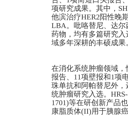
项研究成果。其中，SHR
他滨治疗HER2阳性晚
LBA。吡咯替尼、达
药物，均有多篇研究入
域多年深耕的丰硕成果
在消化系统肿瘤领域，
报告、11项壁报和1项
珠单抗和阿帕替尼外，
统肿瘤研究入选。HRS-4
1701)等在研创新产
康脂质体(II)用于胰