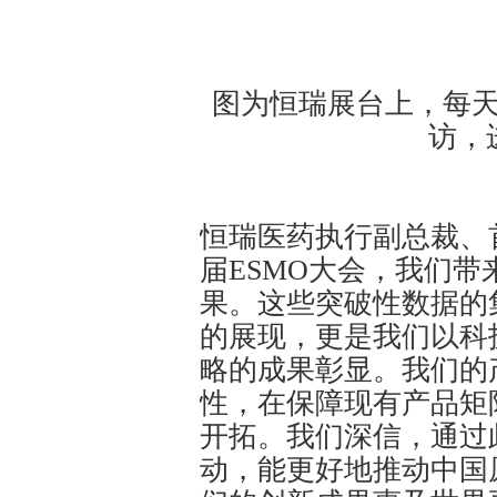
图为恒瑞展台上，每
访，
恒瑞医药执行副总裁、
届ESMO大会，我们
果。这些突破性数据的
的展现，更是我们以科
略的成果彰显。我们的
性，在保障现有产品矩
开拓。我们深信，通过
动，能更好地推动中国