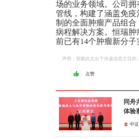
场的业务领域。公司拥
管线，构建了涵盖免疫
制的全面肿瘤产品组合
病程解决方案。恒瑞肿
前已有14个肿瘤新分
声明：登载此文出于传递信息之目的
点赞
同舟
体验
中证